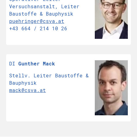
Versuchsanstalt, Leiter
Baustoffe & Bauphysik
puehringer@csva.at
+43 664 / 214 10 26
DI
Gunther Mack
Stellv. Leiter Baustoffe &
Bauphysik
mack@csva.at