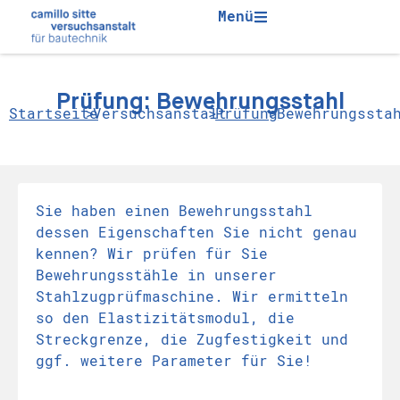
Menü
Prüfung: Bewehrungsstahl
Startseite
>
Versuchsanstalt
>
Prüfung
>
Bewehrungssta
Sie haben einen Bewehrungsstahl
dessen Eigenschaften Sie nicht genau
kennen? Wir prüfen für Sie
Bewehrungsstähle in unserer
Stahlzugprüfmaschine. Wir ermitteln
so den Elastizitätsmodul, die
Streckgrenze, die Zugfestigkeit und
ggf. weitere Parameter für Sie!